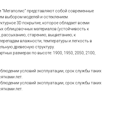
и "Мегаполис" представляют собой современные
м выбором моделей и остеклением.
ктурное 3D покрытие, которое обладает всеми
ых облицовочных материалов (устойчивость к
, рассыханию, старению, выцветанию; к
ерепадам влажности, температуры и легкость в
тельную древесную структуру.
ртных размерах по высоте: 1900, 1950, 2050, 2100,
блюдении условий эксплуатации, срок службы таких
ятками лет.
блюдении условий эксплуатации, срок службы таких
ятками лет.