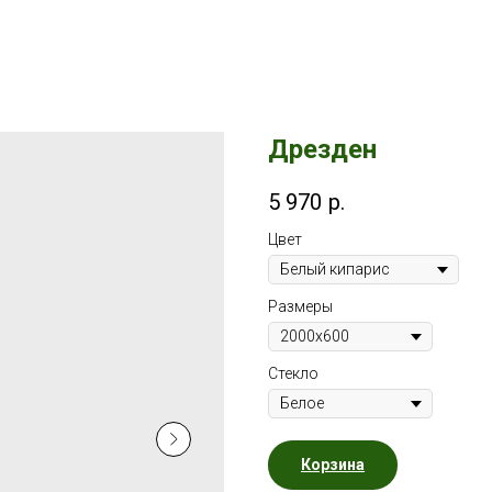
Дрезден
5 970
р.
Цвет
Размеры
Стекло
Корзина