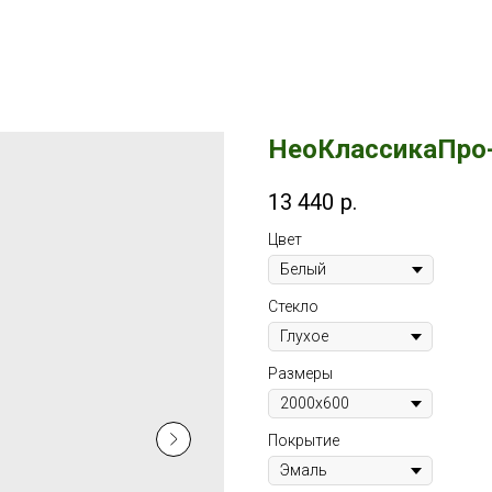
НеоКлассикаПро
13 440
р.
Цвет
Стекло
Размеры
Покрытие