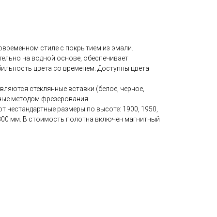
овременном стиле с покрытием из эмали.
ельно на водной основе, обеспечивает
бильность цвета со временем. Доступны цвета
ляются стеклянные вставки (белое, черное,
нные методом фрезерования.
т нестандартные размеры по высоте: 1900, 1950,
 2300 мм. В стоимость полотна включен магнитный