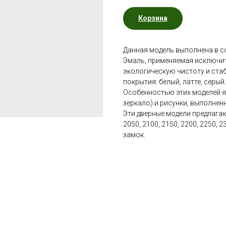
Корзина
Данная модель выполнена в с
Эмаль, применяемая исключит
экологическую чистоту и ста
покрытия: белый, латте, серый.
Особенностью этих моделей яв
зеркало) и рисунки, выполне
Эти дверные модели предлагаю
2050, 2100, 2150, 2200, 2250,
замок.