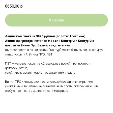
6650,00
р.
Корзина
Акция: комплект за 9990 рублей (полотно+погонаж).
Акция распространяется на модели Контур-2 и Контур-3 в
покрытии Винил Про белый, сэнд, платина.
Щитовое полотно из коллекции "Контур" может быть выполнено в двух
типах покрытий: Винил ПРО, ПЭТ.
ПЭТ — матовое покрытие, обладающее высокой прочностью и
долговечностью,
устойчиво к механическим повреждениям и влаге.
Винил ПРО - инновационное, многослойное финиш-покрытие с
уникальным защитным антивандальным слоем, обеспечивающим
особую прочность и долговечность материала.