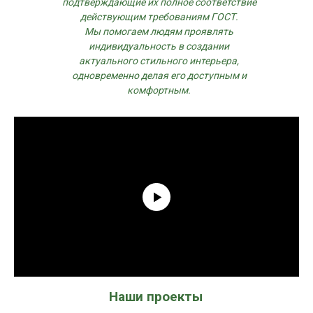
подтверждающие их полное соответствие
действующим требованиям ГОСТ.
Мы помогаем людям проявлять
индивидуальность в создании
актуального стильного интерьера,
одновременно делая его доступным и
комфортным.
Наши проекты