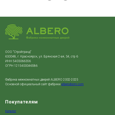
ООО "Стройгранд"
630048, г. Красноярск, ул. Брянская 2-ая, 34, стр 6
ИНН 5403066356
ОГРН 1215400046586
Фабрика межкомнатных дверей ALBERO 2002-2025
Основной официальный сайт фабрики
alberodoors.com
Покупателям
Каталог