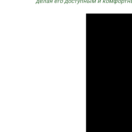
делая его доступным и комфортн