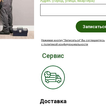
Адрес (город, улица, квартира)
Записатьс
Нажимая кнопку "Записаться" Вы соглашаетесь
с политикой конфиденциальности
Сервис
Доставка