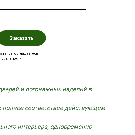
Заказать
зать" Вы соглашаетесь
нциальности
 Publishing
верей и погонажных изделий в
 полное соответствие действующим
ьного интерьера, одновременно