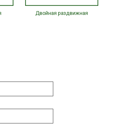
я
Двойная раздвижная