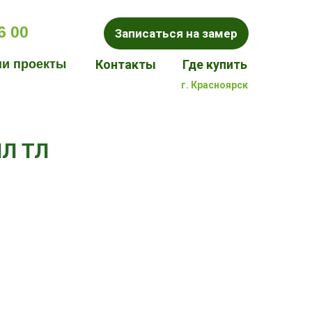
6 00
Записаться на замер
и проекты
Контакты
Где купить
г. Красноярск
исаться на бесплатный замер
ПЛ ТЛ