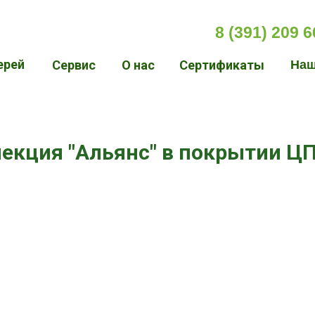
8 (391) 209 6
ерей
Сервис
О нас
Сертификаты
Наш
Зап
екция "Альянс" в покрытии Ц