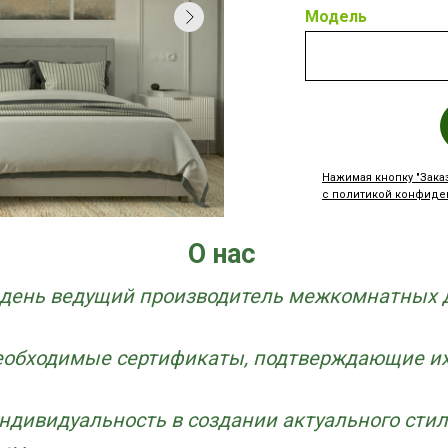
Модель
Нажимая кнопку "Зака
с политикой конфиде
Tilda
О нас
 день ведущий производитель межкомнатных д
еобходимые сертификаты, подтверждающие их
дивидуальность в создании актуального стил