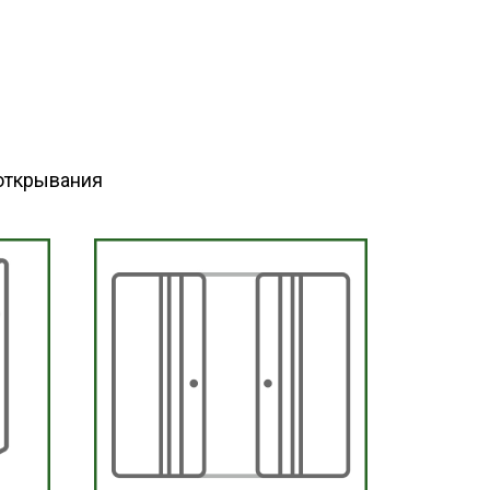
открывания