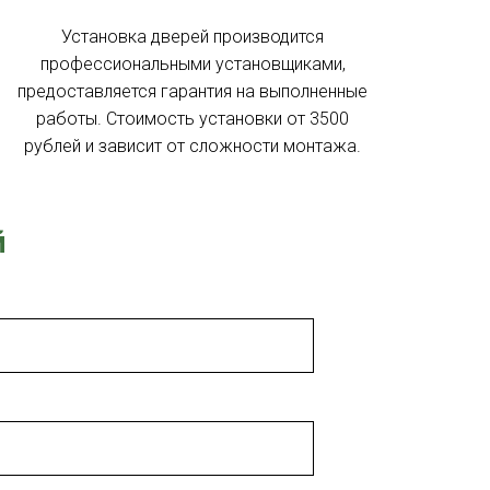
Установка дверей производится
профессиональными установщиками,
предоставляется гарантия на выполненные
работы. Стоимость установки от 3500
рублей и зависит от сложности монтажа.
й
исаться на бесплатный замер
 Publishing