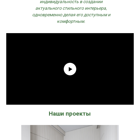
индивидуальность в создании
актуального стильного интерьера,
одновременно делая его доступным и
комфортным.
Наши проекты