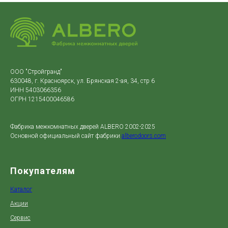
ООО "Стройгранд"
630048, г. Красноярск, ул. Брянская 2-ая, 34, стр 6
ИНН 5403066356
ОГРН 1215400046586
Фабрика межкомнатных дверей ALBERO 2002-2025
Основной официальный сайт фабрики
alberodoors.com
Покупателям
Каталог
Акции
Сервис